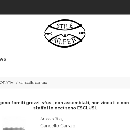
WS
ORATIVI
cancello carraio
ono forniti grezzi, sfusi, non assemblati, non zincati e non v
staffette ecc) sono ESCLUSI.
Articolo
BL25
Cancello Carraio