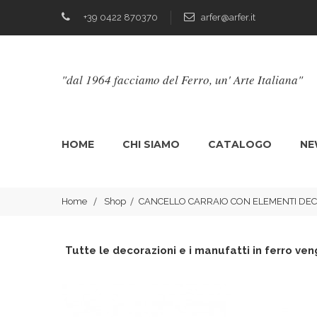
+39 0422 870370
arfer@arfer.it
"dal 1964 facciamo del Ferro, un' Arte Italiana"
HOME
CHI SIAMO
CATALOGO
NE
Home
Shop
CANCELLO CARRAIO CON ELEMENTI DEC
Tutte le decorazioni e i manufatti in ferro veng