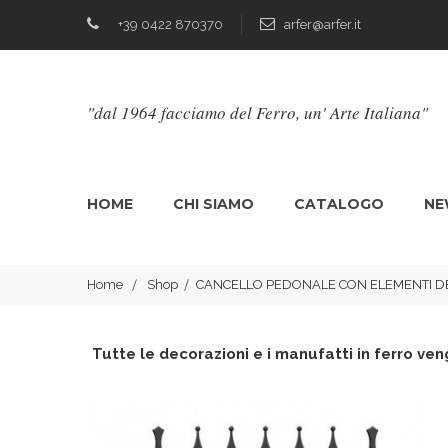
+39 0422 870370
arfer@arfer.it
"dal 1964 facciamo del Ferro, un' Arte Italiana"
HOME
CHI SIAMO
CATALOGO
NE
Home
Shop
CANCELLO PEDONALE CON ELEMENTI D
Tutte le decorazioni e i manufatti in ferro veng