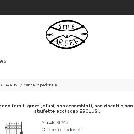
WS
ECORATIVI
cancello pedonale
ono forniti grezzi, sfusi, non assemblati, non zincati e non v
staffette ecc) sono ESCLUSI.
Articolo
BL358
Cancello Pedonale