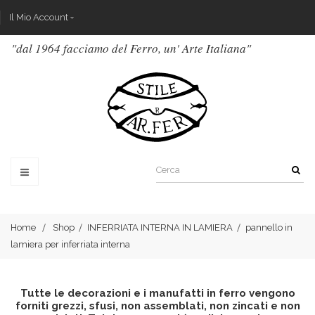
Il Mio Account
"dal 1964 facciamo del Ferro, un' Arte Italiana"
Home
Shop
INFERRIATA INTERNA IN LAMIERA
pannello in
lamiera per inferriata interna
Tutte le decorazioni e i manufatti in ferro vengono
forniti grezzi, sfusi, non assemblati, non zincati e non