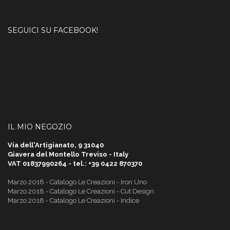
SEGUICI SU FACEBOOK!
IL MIO NEGOZIO
Via dell'Artigianato, 9 31040
Giavera del Montello Treviso - Italy
VAT 01837990264 - tel.: +39 0422 870370
Marzo 2018 - Catalogo Le Creazioni - Iron Uno
Marzo 2018 - Catalogo Le Creazioni - Cut Design
Marzo 2018 - Catalogo Le Creazioni - Indice