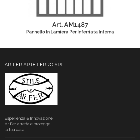
Art. AM1487
Pannello In Lamiera Per Inferriata Interna
AR-FER ARTE FERRO SRL
Esperienza & Innovazione
Ar Fer
arreda e protegge
la tua casa