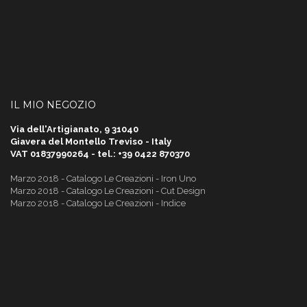
IL MIO NEGOZIO
Via dell'Artigianato, 9 31040
Giavera del Montello Treviso - Italy
VAT 01837990264 - tel.: +39 0422 870370
Marzo 2018 - Catalogo Le Creazioni - Iron Uno
Marzo 2018 - Catalogo Le Creazioni - Cut Design
Marzo 2018 - Catalogo Le Creazioni - Indice