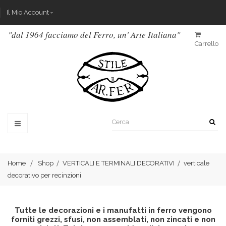
Il Mio Account
"dal 1964 facciamo del Ferro, un' Arte Italiana"
Carrello
Home
Shop
VERTICALI E TERMINALI DECORATIVI
verticale
decorativo per recinzioni
Tutte le decorazioni e i manufatti in ferro vengono
forniti grezzi, sfusi, non assemblati, non zincati e non