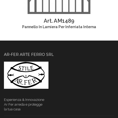
Art. AM1489
Pannello In Lamiera Per Inferriata Interna
AR-FER ARTE FERRO SRL
Esperienza & Innovazione
Ar Fer
arreda e protegge
la tua casa