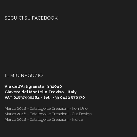
SEGUICI SU FACEBOOK!
IL MIO NEGOZIO
Via dell'Artigianato, 9 31040
Giavera del Montello Treviso - Italy
VAT 01837990264 - tel.: +39 0422 870370
Marzo 2018 - Catalogo Le Creazioni - Iron Uno
Marzo 2018 - Catalogo Le Creazioni - Cut Design
Marzo 2018 - Catalogo Le Creazioni - Indice