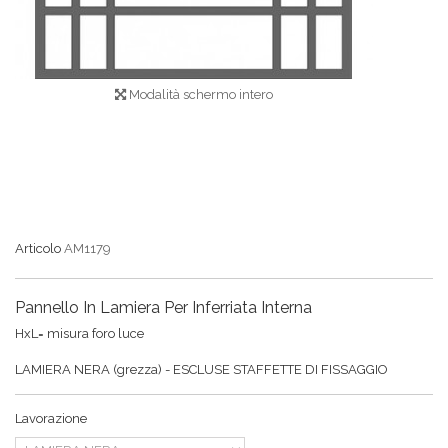
Modalità schermo intero
Articolo
AM1179
Pannello In Lamiera Per Inferriata Interna
HxL= misura foro luce
LAMIERA NERA (grezza) - ESCLUSE STAFFETTE DI FISSAGGIO
Lavorazione