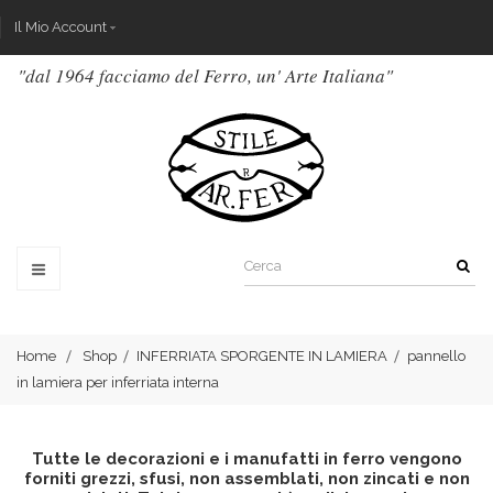
Il Mio Account
"dal 1964 facciamo del Ferro, un' Arte Italiana"
Home
Shop
INFERRIATA SPORGENTE IN LAMIERA
pannello
in lamiera per inferriata interna
Tutte le decorazioni e i manufatti in ferro vengono
forniti grezzi, sfusi, non assemblati, non zincati e non