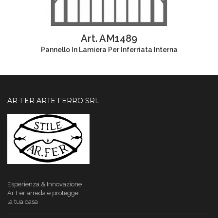
Art. AM1489
Pannello In Lamiera Per Inferriata Interna
AR-FER ARTE FERRO SRL
Esperienza & Innovazione
Ar Fer
arreda e protegge
la tua casa