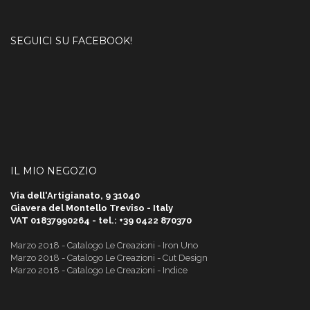
SEGUICI SU FACEBOOK!
IL MIO NEGOZIO
Via dell'Artigianato, 9 31040
Giavera del Montello Treviso - Italy
VAT 01837990264 - tel.: +39 0422 870370
Marzo 2018 - Catalogo Le Creazioni - Iron Uno
Marzo 2018 - Catalogo Le Creazioni - Cut Design
Marzo 2018 - Catalogo Le Creazioni - Indice