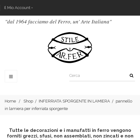
Il Mio Account
"dal 1964 facciamo del Ferro, un' Arte Italiana"
Home
Shop
INFERRIATA SPORGENTE IN LAMIERA
pannello
in lamiera per inferriata sporgente
Tutte le decorazioni e i manufatti in ferro vengono
forniti grezzi, sfusi, non assemblati, non zincati e non